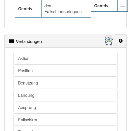
des
Genitiv
—
Genitiv
Fallschirmspringens
Verbindungen
Aktion
Position
Benutzung
Landung
Absprung
Fallschirm