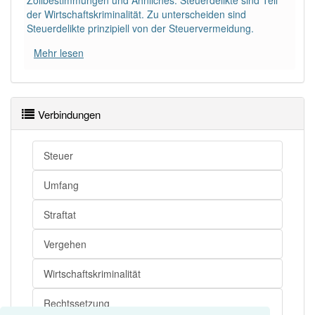
Zollbestimmungen und Ähnliches. Steuerdelikte sind Teil
der Wirtschaftskriminalität. Zu unterscheiden sind
Steuerdelikte prinzipiell von der Steuervermeidung.
Mehr lesen
Verbindungen
Steuer
Umfang
Straftat
Vergehen
Wirtschaftskriminalität
Rechtssetzung