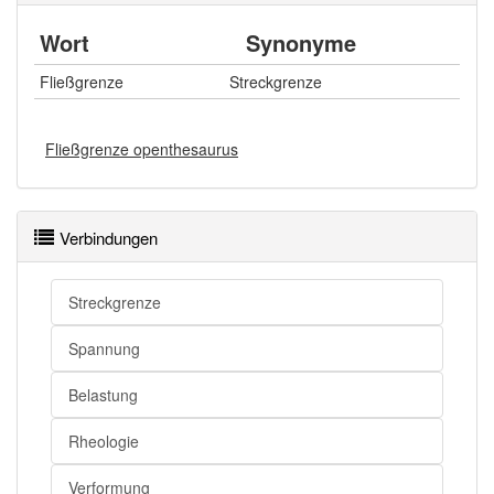
Wort
Synonyme
Fließgrenze
Streckgrenze
Fließgrenze openthesaurus
Verbindungen
Streckgrenze
Spannung
Belastung
Rheologie
Verformung