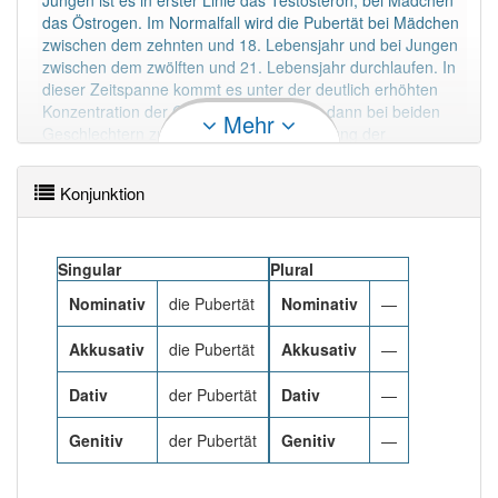
Jungen ist es in erster Linie das Testosteron, bei Mädchen
95% unserer Spielapp-Nutzer haben den Artikel
das Östrogen. Im Normalfall wird die Pubertät bei Mädchen
korrekt erraten.
zwischen dem zehnten und 18. Lebensjahr und bei Jungen
zwischen dem zwölften und 21. Lebensjahr durchlaufen. In
dieser Zeitspanne kommt es unter der deutlich erhöhten
Konzentration der Geschlechtshormone dann bei beiden
Mehr
Geschlechtern zur vollständigen Ausprägung der
sekundären Geschlechtsmerkmale, wie etwa der
geschlechtsspezifischen Körperbehaarung. Bei Mädchen
Konjunktion
beginnt in der Pubertät die Menstruation (Menarche) und
kurz danach die Bildung von befruchtungsfähigen Eizellen
(Ovulation) in den Eierstöcken, bei den Jungen die
Spermienproduktion in den Hoden (Spermarche). Der
Singular
Plural
Beginn und der Verlauf der Pubertät werden nach neuesten
Nominativ
die Pubertät
Nominativ
—
Kenntnissen in erster Linie genetisch gesteuert, wobei den
Pubertätsgenen KiSS1 und KiSS1R eine besondere
Akkusativ
die Pubertät
Akkusativ
—
Bedeutung zukommt.
Mehr lesen
Dativ
der Pubertät
Dativ
—
Genitiv
der Pubertät
Genitiv
—