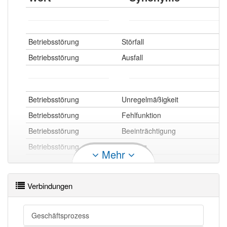
Betriebsstörung
Störfall
Betriebsstörung
Ausfall
Betriebsstörung
Unregelmäßigkeit
Betriebsstörung
Fehlfunktion
Betriebsstörung
Beeinträchtigung
Betriebsstörung
Störung
Mehr
Betriebsstörung openthesaurus
Verbindungen
Geschäftsprozess