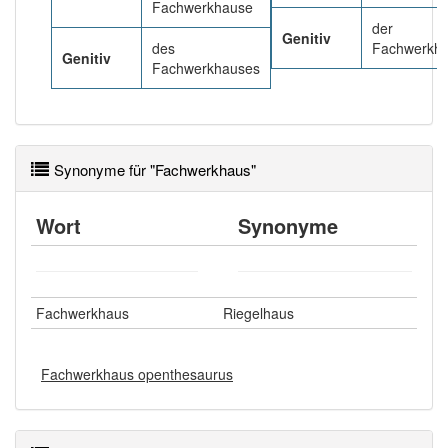
Fachwerkhause
der
Genitiv
des
Fachwerkhä
Genitiv
Fachwerkhauses
Synonyme für "Fachwerkhaus"
Wort
Synonyme
Fachwerkhaus
Riegelhaus
Fachwerkhaus openthesaurus