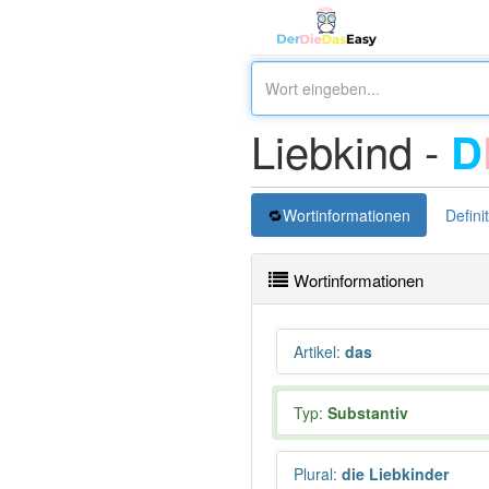
Liebkind -
D
Wortinformationen
Defini
Wortinformationen
Artikel
:
das
Typ:
Substantiv
Plural
:
die Liebkinder