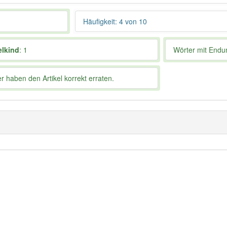
Häufigkeit: 4 von 10
elkind
: 1
Wörter mit End
 haben den Artikel korrekt erraten.