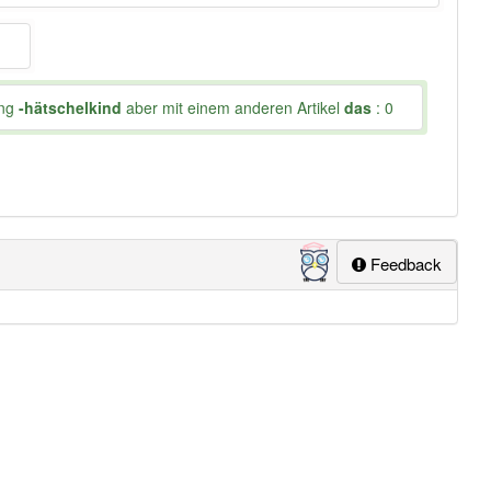
ung
-hätschelkind
aber mit einem anderen Artikel
das
: 0
Feedback