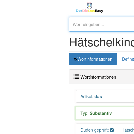
Hätschelkin
Wortinformationen
Defini
Wortinformationen
Artikel
:
das
Typ:
Substantiv
Duden geprüft:
Hätsc