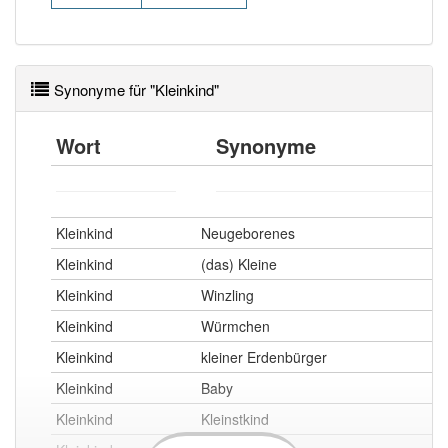
Synonyme für "Kleinkind"
Wort
Synonyme
Kleinkind
Neugeborenes
Kleinkind
(das) Kleine
Kleinkind
Winzling
Kleinkind
Würmchen
Kleinkind
kleiner Erdenbürger
Kleinkind
Baby
Kleinkind
Kleinstkind