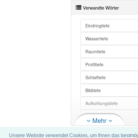
Verwandte Wörter
Eindringtiefe
Wassertiefe
Raumtiefe
Profiltiefe
Schlaftiefe
Bildtiefe
Aufkohlungstiefe
Auswaschtiefe
Mehr
Crimptiefe
Unsere Website verwendet Cookies, um Ihnen das bestmögli