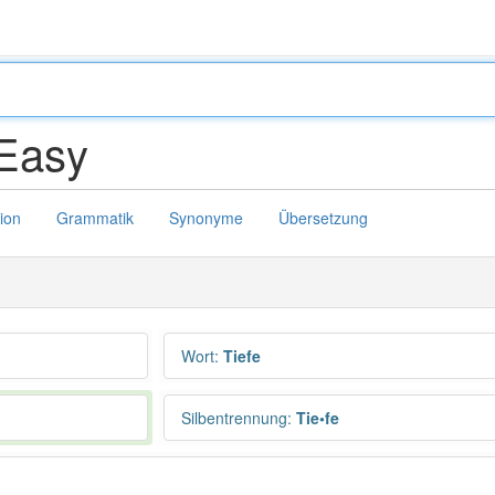
Easy
tion
Grammatik
Synonyme
Übersetzung
Wort
:
Tiefe
Silbentrennung
:
Tie•fe