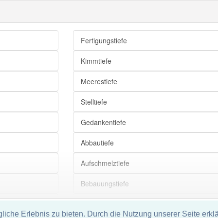
Fertigungstiefe
Kimmtiefe
Meerestiefe
Stelltiefe
Gedankentiefe
Abbautiefe
Aufschmelztiefe
Bebauungstiefe
Einbautiefe
che Erlebnis zu bieten. Durch die Nutzung unserer Seite erklä