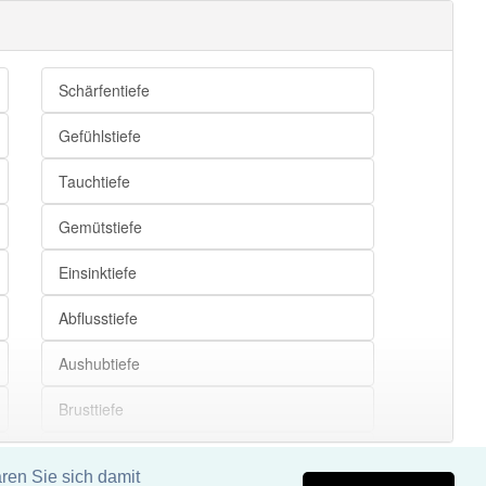
Schärfentiefe
Gefühlstiefe
Tauchtiefe
Gemütstiefe
Einsinktiefe
Abflusstiefe
Aushubtiefe
Brusttiefe
Einbindetiefe
ren Sie sich damit