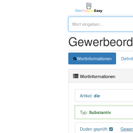
Gewerbeord
Wortinformationen
Defini
Wortinformationen
Artikel
:
die
Typ:
Substantiv
Duden geprüft:
Gewer