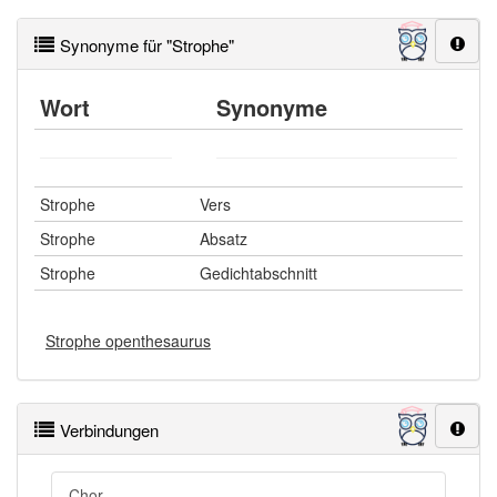
Synonyme für "Strophe"
Wort
Synonyme
Strophe
Vers
Strophe
Absatz
Strophe
Gedichtabschnitt
Strophe openthesaurus
Verbindungen
Chor