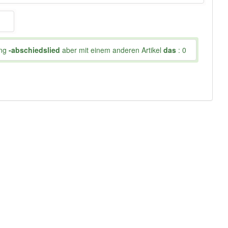
ung
-abschiedslied
aber mit einem anderen Artikel
das
: 0