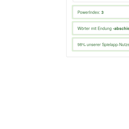
PowerIndex:
3
Wörter mit Endung
-abschi
98% unserer Spielapp-Nutzer