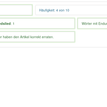
Häufigkeit: 4 von 10
edslied
: 1
Wörter mit End
 haben den Artikel korrekt erraten.