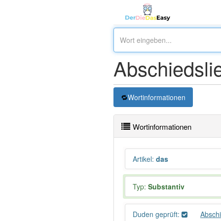
Abschiedsli
Wortinformationen
Wortinformationen
Artikel
:
das
Typ:
Substantiv
Duden geprüft:
Abschi