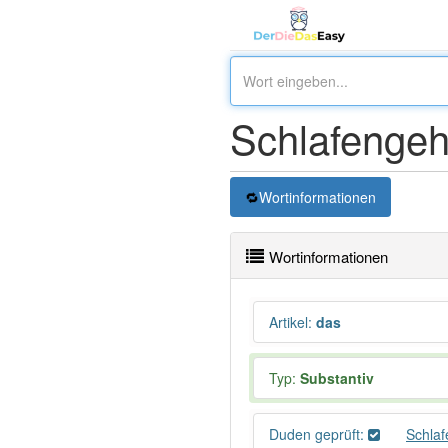
Schlafenge
Wortinformationen
Wortinformationen
Artikel
:
das
Typ:
Substantiv
Duden geprüft:
Schla