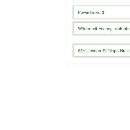
PowerIndex:
3
Wörter mit Endung
-schlaf
96% unserer Spielapp-Nutzer