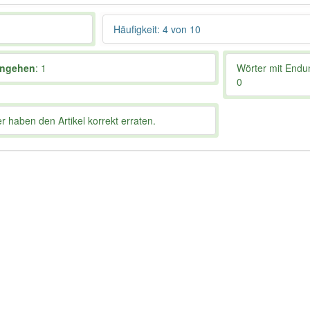
Häufigkeit: 4 von 10
engehen
: 1
Wörter mit End
0
 haben den Artikel korrekt erraten.