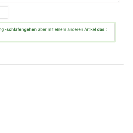
ung
-schlafengehen
aber mit einem anderen Artikel
das
: