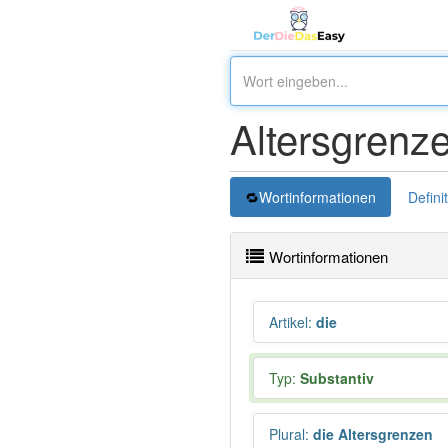
Altersgrenz
Wortinformationen
Defini
Wortinformationen
Artikel
:
die
Typ:
Substantiv
Plural
:
die Altersgrenzen