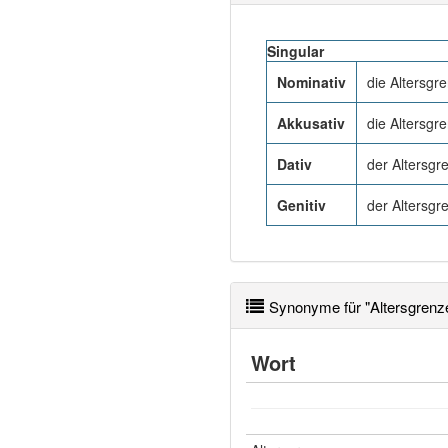
Singular
Nominativ
die Altersgr
Akkusativ
die Altersgr
Dativ
der Altersgr
Genitiv
der Altersgr
Synonyme für "Altersgrenz
Wort