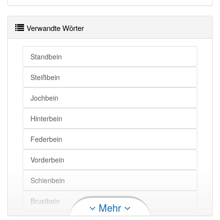
Verwandte Wörter
Standbein
Steißbein
Jochbein
Hinterbein
Federbein
Vorderbein
Schienbein
Brustbein
Mehr