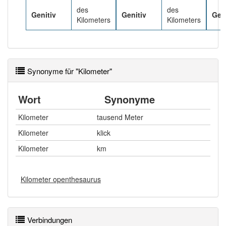
des
des
Genitiv
Genitiv
Geni
Kilometers
Kilometers
Synonyme für "Kilometer"
Wort
Synonyme
Kilometer
tausend Meter
Kilometer
klick
Kilometer
km
Kilometer openthesaurus
Verbindungen