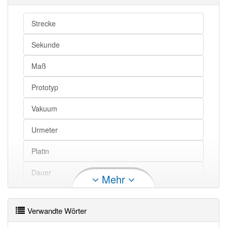
Strecke
Sekunde
Maß
Prototyp
Vakuum
Urmeter
Platin
Dauer
Mehr
Maßeinheit
Verwandte Wörter
Kleinbuchstabe