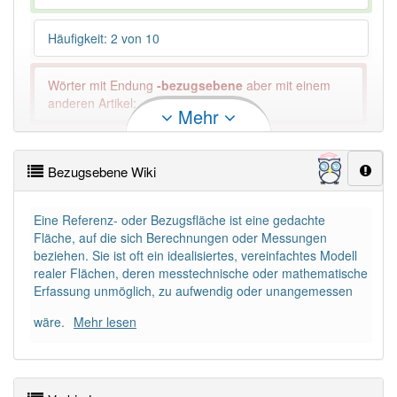
Häufigkeit: 2 von 10
Wörter mit Endung
-bezugsebene
aber mit einem
anderen Artikel: -1
Mehr
96% unserer Spielapp-Nutzer haben den Artikel
korrekt erraten.
Bezugsebene Wiki
Eine Referenz- oder Bezugsfläche ist eine gedachte
Fläche, auf die sich Berechnungen oder Messungen
beziehen. Sie ist oft ein idealisiertes, vereinfachtes Modell
realer Flächen, deren messtechnische oder mathematische
Erfassung unmöglich, zu aufwendig oder unangemessen
wäre.
Mehr lesen