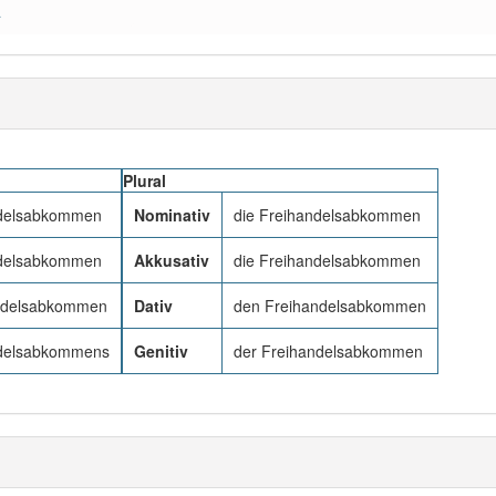
a
Plural
ndelsabkommen
Nominativ
die Freihandelsabkommen
ndelsabkommen
Akkusativ
die Freihandelsabkommen
ndelsabkommen
Dativ
den Freihandelsabkommen
ndelsabkommens
Genitiv
der Freihandelsabkommen