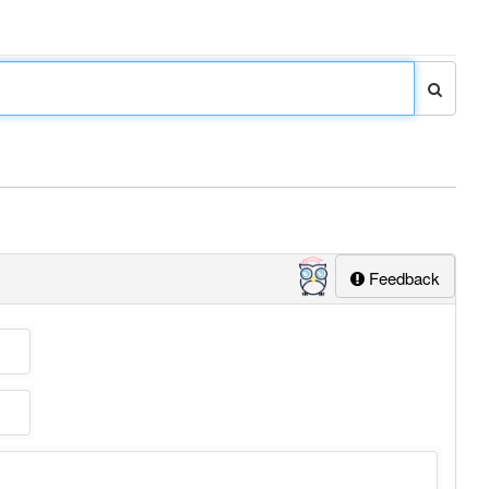
Feedback
n