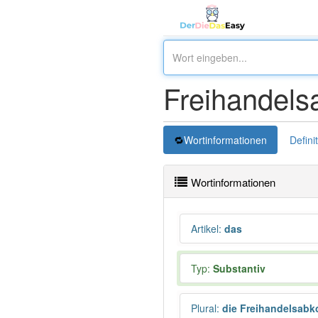
Freihandel
Wortinformationen
Defini
Wortinformationen
Artikel
:
das
Typ:
Substantiv
Plural
:
die Freihandelsab