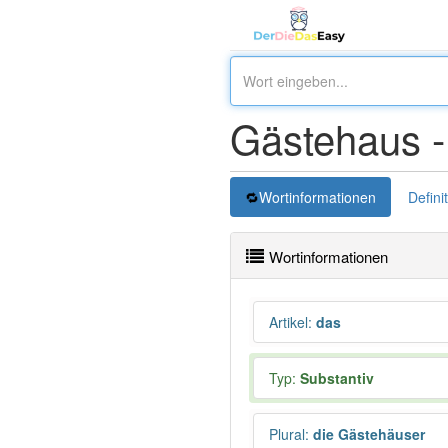
Gästehaus 
Wortinformationen
Defini
Wortinformationen
Artikel
:
das
Typ:
Substantiv
Plural
:
die Gästehäuser