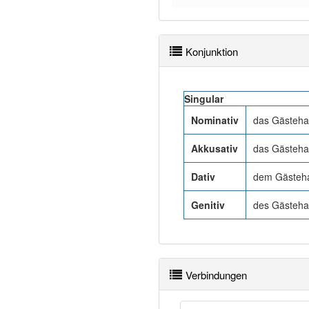
Konjunktion
Singular
Nominativ
das Gästeh
Akkusativ
das Gästeh
Dativ
dem Gästeh
Genitiv
des Gästeh
Verbindungen