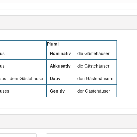
Plural
aus
Nominativ
die Gästehäuser
aus
Akkusativ
die Gästehäuser
aus , dem Gästehause
Dativ
den Gästehäusern
auses
Genitiv
der Gästehäuser