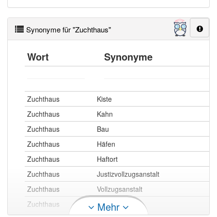
Synonyme für "Zuchthaus"
Wort
Synonyme
Zuchthaus
Kiste
Zuchthaus
Kahn
Zuchthaus
Bau
Zuchthaus
Häfen
Zuchthaus
Haftort
Zuchthaus
Justizvollzugsanstalt
Zuchthaus
Vollzugsanstalt
Zuchthaus
Gefängnis
Mehr