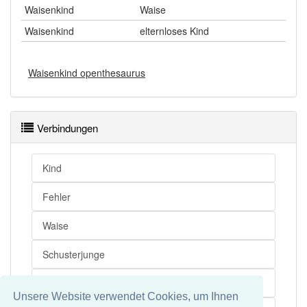
Waisenkind
Waise
Waisenkind
elternloses Kind
Waisenkind openthesaurus
Verbindungen
Kind
Fehler
Waise
Schusterjunge
Elter
Unsere Website verwendet Cookies, um Ihnen