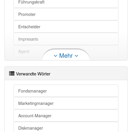
Führungskraft
Promoter
Entscheider
Impresario
Agent
Mehr
Leiter
Verwandte Wörter
Vermittler
Fondsmanager
Marketingmanager
Account-Manager
Diskmanager