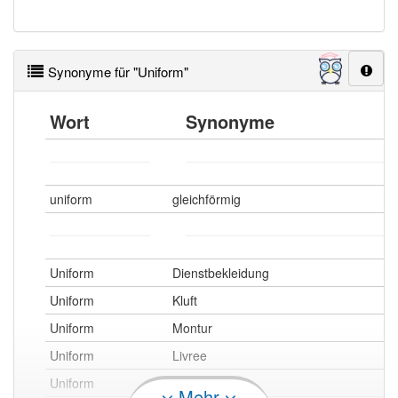
Synonyme für "Uniform"
Wort
Synonyme
uniform
gleichförmig
Uniform
Dienstbekleidung
Uniform
Kluft
Uniform
Montur
Uniform
Livree
Uniform
Dienstanzug
Mehr