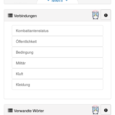
Uniform
Dienstkleidung
Uniform
Einheitskleidung
Verbindungen
Uniform openthesaurus
Kombattantenstatus
Öffentlichkeit
Bedingung
Militär
Kluft
Kleidung
Verwandte Wörter