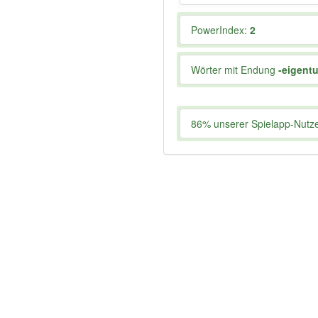
PowerIndex:
2
Wörter mit Endung
-eigent
86% unserer Spielapp-Nutzer