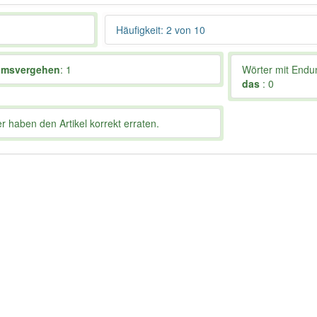
Häufigkeit: 2 von 10
umsvergehen
: 1
Wörter mit End
das
: 0
 haben den Artikel korrekt erraten.