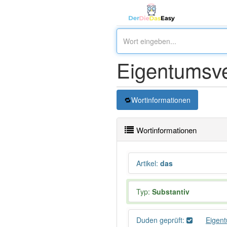
Eigentumsv
Wortinformationen
Wortinformationen
Artikel
:
das
Typ:
Substantiv
Duden geprüft:
Eigen