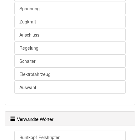
Spannung
Zugkraft
Anschluss
Regelung
Schalter
Elektrofahrzeug
Auswahl
Verwandte Wörter
Buntkopf-Felshüpfer