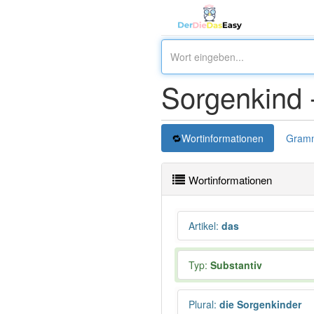
Sorgenkind 
Wortinformationen
Gramm
Wortinformationen
Artikel
:
das
Typ:
Substantiv
Plural
:
die Sorgenkinder