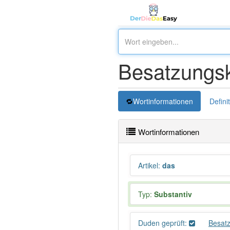
Besatzungsk
Wortinformationen
Defini
Wortinformationen
Artikel
:
das
Typ:
Substantiv
Duden geprüft:
Besat