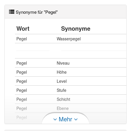
Synonyme für "Pegel"
Wort
Synonyme
Pegel
Wasserpegel
Pegel
Niveau
Pegel
Höhe
Pegel
Level
Pegel
Stufe
Pegel
Schicht
Pegel
Ebene
Pegel
Stand
Mehr