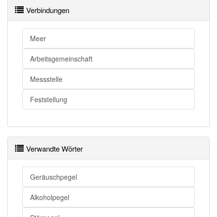
Pegel openthesaurus
Verbindungen
Meer
Arbeitsgemeinschaft
Messstelle
Feststellung
Verwandte Wörter
Geräuschpegel
Alkoholpegel