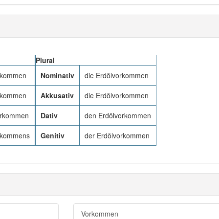
Plural
orkommen
Nominativ
die Erdölvorkommen
orkommen
Akkusativ
die Erdölvorkommen
orkommen
Dativ
den Erdölvorkommen
orkommens
Genitiv
der Erdölvorkommen
Vorkommen