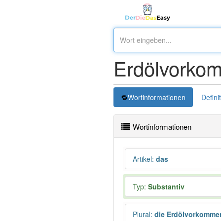
Erdölvorko
Wortinformationen
Defini
Wortinformationen
Artikel
:
das
Typ:
Substantiv
Plural
:
die Erdölvorkomme