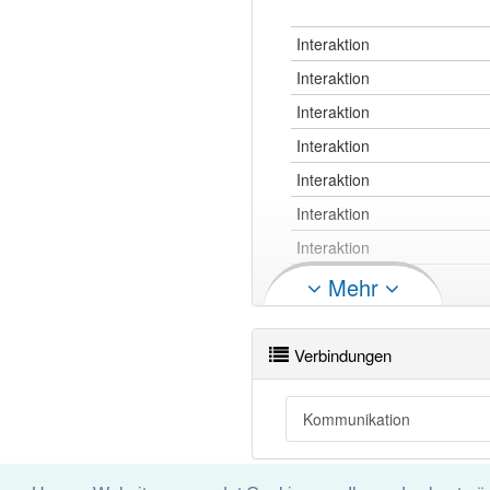
Interaktion
Interaktion
Interaktion
Interaktion
Interaktion
Interaktion
Interaktion
Interaktion
Mehr
Interaktion
Interaktion
Verbindungen
Interaktion
Interaktion
Kommunikation
Interaktion openthesaurus