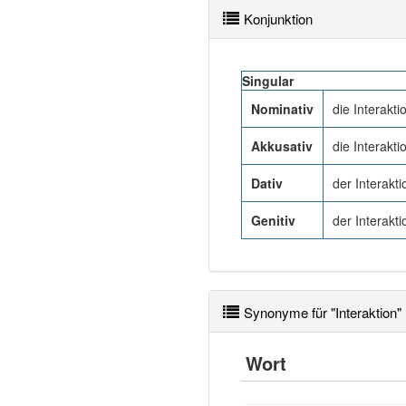
Konjunktion
Singular
Nominativ
die Interakti
Akkusativ
die Interakti
Dativ
der Interakti
Genitiv
der Interakti
Synonyme für "Interaktion"
Wort