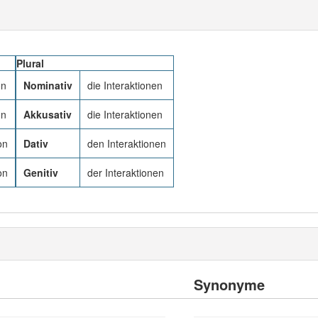
Plural
on
Nominativ
die Interaktionen
on
Akkusativ
die Interaktionen
on
Dativ
den Interaktionen
on
Genitiv
der Interaktionen
Synonyme