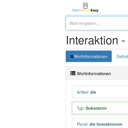
Interaktion 
Wortinformationen
Defini
Wortinformationen
Artikel
:
die
Typ:
Substantiv
Plural
:
die Interaktionen