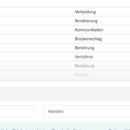
Verbindung
Annäherung
Kommunikation
Brückenschlag
Berührung
Verhältnis
Beziehung
Konnex
Kontakt
Umgang
Wechselwirkung
Wechselbeziehung
Handeln