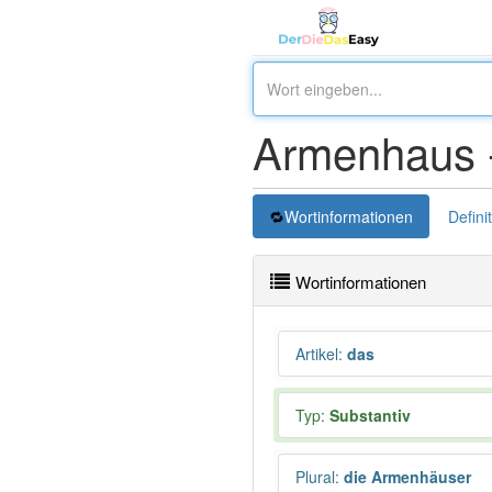
Armenhaus 
Wortinformationen
Defini
Wortinformationen
Artikel
:
das
Typ:
Substantiv
Plural
:
die Armenhäuser