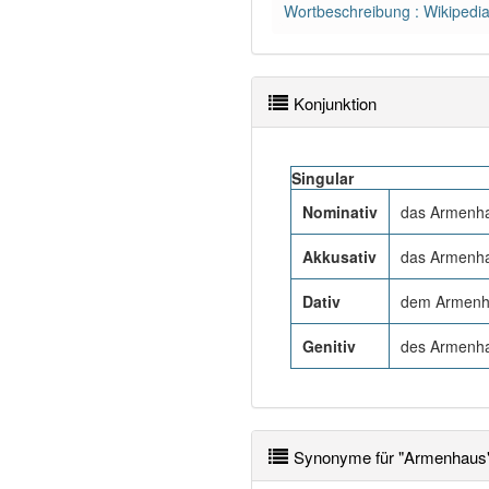
Wortbeschreibung : Wikipedi
Konjunktion
Singular
Nominativ
das Armenh
Akkusativ
das Armenh
Dativ
dem Armenh
Genitiv
des Armenh
Synonyme für "Armenhaus