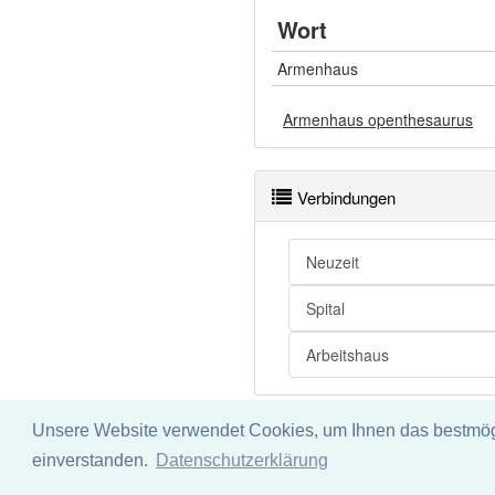
Wort
Armenhaus
Armenhaus openthesaurus
Verbindungen
Neuzeit
Spital
Arbeitshaus
Unsere Website verwendet Cookies, um Ihnen das bestmögli
Impressum
Datenschu
einverstanden.
Datenschutzerklärung
Wir übernehmen keine Garant