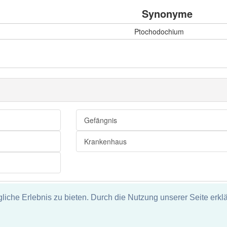
Synonyme
Ptochodochium
Gefängnis
Krankenhaus
che Erlebnis zu bieten. Durch die Nutzung unserer Seite erklä
tz
ie und keine Haftung für die Richtigkeit und Vollständigkeit dieser S