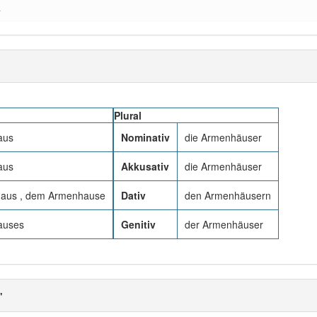
a
Plural
aus
Nominativ
die Armenhäuser
aus
Akkusativ
die Armenhäuser
aus , dem Armenhause
Dativ
den Armenhäusern
auses
Genitiv
der Armenhäuser
"