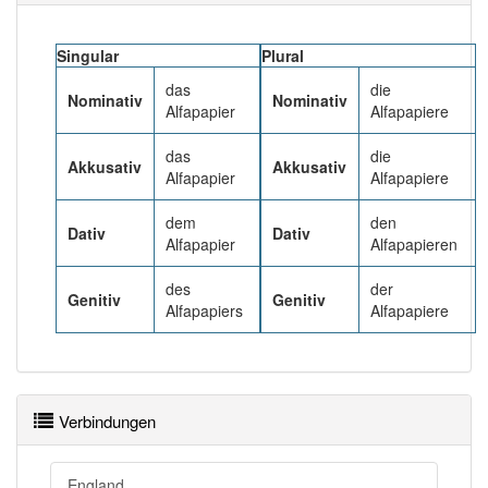
Das Wort wird häufig verwendet im Bereich
Druckwesen
Singular
Plural
82% unserer Spielapp-Nutzer haben den Artikel
das
die
Nominativ
Nominativ
korrekt erraten.
Alfapapier
Alfapapiere
das
die
Akkusativ
Akkusativ
Alfapapier
Alfapapiere
dem
den
Dativ
Dativ
Alfapapier
Alfapapieren
des
der
Genitiv
Genitiv
Alfapapiers
Alfapapiere
Verbindungen
England