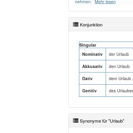
nehmen.
Mehr lesen
Konjunktion
Singular
Nominativ
der Urlaub
Akkusativ
den Urlaub
Dativ
dem Urlaub 
Genitiv
des Urlaubes
Synonyme für "Urlaub"