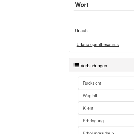
Wort
Urlaub
Urlaub openthesaurus
Verbindungen
Rücksicht
Wegfall
Klient
Erbringung
Erholungsurlaub