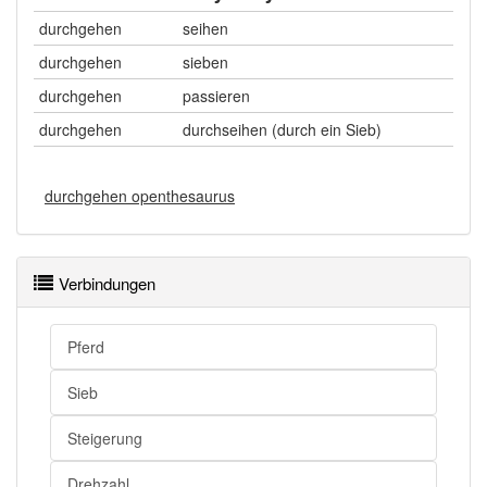
durchgehen
seihen
durchgehen
sieben
durchgehen
passieren
durchgehen
durchseihen (durch ein Sieb)
durchgehen openthesaurus
Verbindungen
Pferd
Sieb
Steigerung
Drehzahl