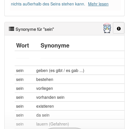
nichts außerhalb des Seins stehen kann.
Mehr lesen
Synonyme für "sein"
Wort
Synonyme
sein
geben (es gibt / es gab ...)
sein
bestehen
sein
vorliegen
sein
vorhanden sein
sein
existieren
sein
da sein
sein
lauern (Gefahren)