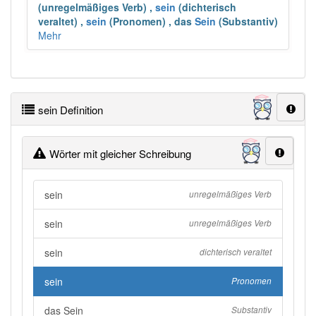
(unregelmäßiges Verb)
,
sein
(dichterisch
veraltet)
,
sein
(Pronomen)
,
das
Sein
(Substantiv)
Mehr
sein Definition
Wörter mit gleicher Schreibung
sein
unregelmäßiges Verb
sein
unregelmäßiges Verb
sein
dichterisch veraltet
sein
Pronomen
das Sein
Substantiv