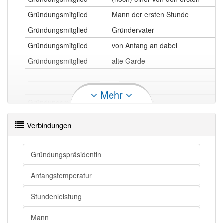
Gründungsmitglied
Mann der ersten Stunde
Gründungsmitglied
Gründervater
Gründungsmitglied
von Anfang an dabei
Gründungsmitglied
alte Garde
Mehr
Gründungsmitglied
Mitbegründer
Gründungsmitglied
an der Gründung beteiligt
Verbindungen
Gründungsmitglied openthesaurus
Gründungspräsidentin
Anfangstemperatur
Stundenleistung
Mann