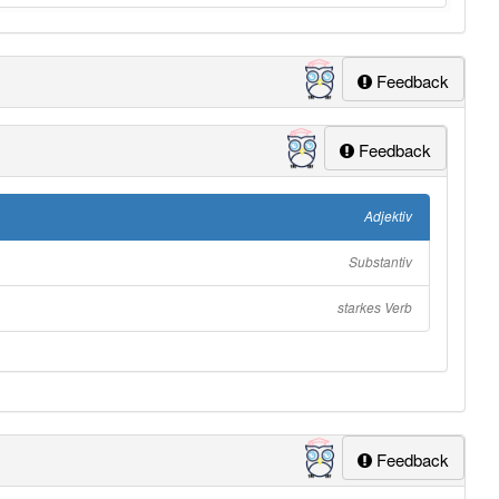
Feedback
Feedback
Adjektiv
Substantiv
starkes Verb
Feedback