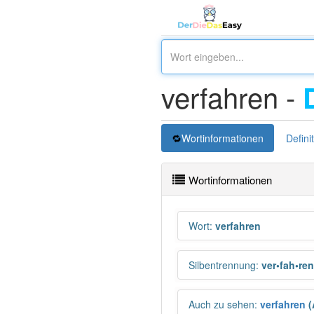
verfahren -
Wortinformationen
Defini
Wortinformationen
Wort
:
verfahren
Silbentrennung
:
ver•fah•ren
Auch zu sehen
:
verfahren
(