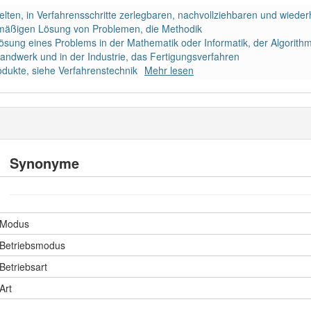
elten, in Verfahrensschritte zerlegbaren, nachvollziehbaren und wiede
mäßigen Lösung von Problemen, die Methodik
Lösung eines Problems in der Mathematik oder Informatik, der Algorith
ndwerk und in der Industrie, das Fertigungsverfahren
odukte, siehe Verfahrenstechnik
Mehr lesen
Synonyme
Modus
Betriebsmodus
Betriebsart
Art