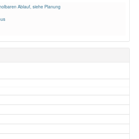
rholbaren Ablauf, siehe Planung
mus