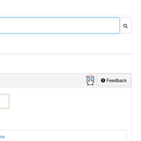
Feedback
hr